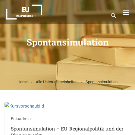
Spontansimulation
Home
Alle Unterrichtseinheiten
Spontansimulation
Euiuadmin
Spontansimulation – EU-Regionalpolitik und der